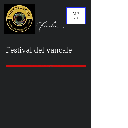
ME
NU
Festival del vancale