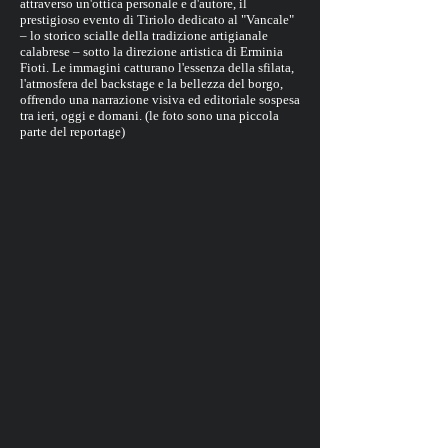
attraverso un'ottica personale e d'autore, il
prestigioso evento di Tiriolo dedicato al "Vancale"
– lo storico scialle della tradizione artigianale
calabrese – sotto la direzione artistica di Erminia
Fioti. Le immagini catturano l'essenza della sfilata,
l'atmosfera del backstage e la bellezza del borgo,
offrendo una narrazione visiva ed editoriale sospesa
tra ieri, oggi e domani. (le foto sono una piccola
parte del reportage)