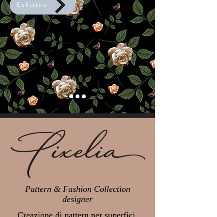
Exbition
Pattern & Fashion Collection
designer
Creazione di pattern per superfici