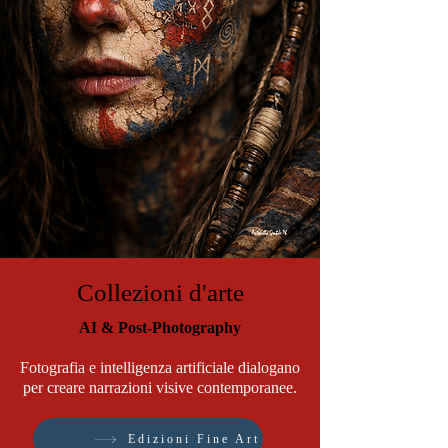
Borghi & Territorio
Collezioni d'arte
AI & Post-Photography
Fotografia e intelligenza artificiale dialogano
per creare narrazioni visive contemporanee.
Edizioni Fine Art