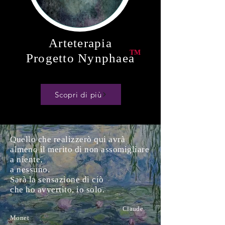
Arteterapia
TM
Progetto Nynphaea
Scopri di più
Quello che realizzerò qui avrà
almeno il merito di non assomigliare
a niente,
a nessuno.
Sarà la sensazione di ciò
che ho avvertito, io solo.
Claude
Monet